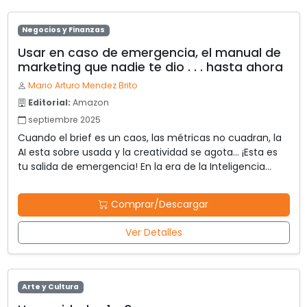
Negocios y Finanzas
Usar en caso de emergencia, el manual de
marketing que nadie te dio . . . hasta ahora
Mario Arturo Mendez Brito
Editorial:
Amazon
septiembre 2025
Cuando el brief es un caos, las métricas no cuadran, la
AI esta sobre usada y la creatividad se agota… ¡Esta es
tu salida de emergencia! En la era de la Inteligencia
Artificial y los algoritmos, el marketing exige más que
intuición: necesita trucos de emergencia, tácticas
Comprar/Descargar
comprobadas
Ver Detalles
Arte y Cultura