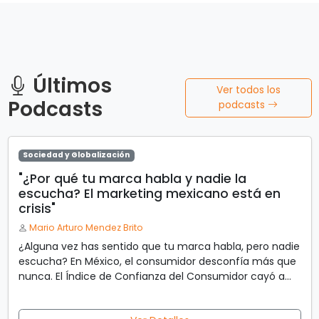
Últimos
Ver todos los
Podcasts
podcasts
Sociedad y Globalización
"¿Por qué tu marca habla y nadie la
escucha? El marketing mexicano está en
crisis"
Mario Arturo Mendez Brito
¿Alguna vez has sentido que tu marca habla, pero nadie
escucha? En México, el consumidor desconfía más que
nunca. El Índice de Confianza del Consumidor cayó a
43.8 puntos en junio de 2026, y la lealtad a largo plazo
murió. Hoy la gente no quiere promesas vacías, quiere