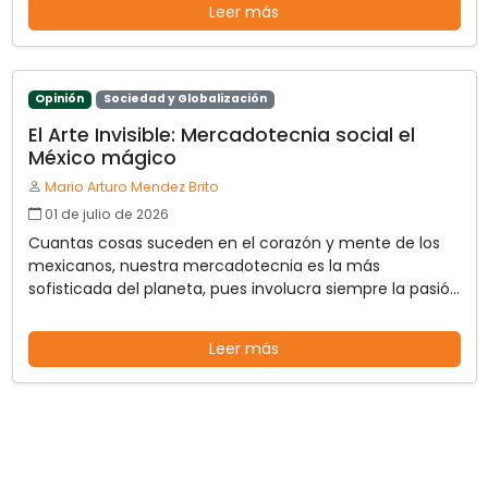
Leer más
Opinión
Sociedad y Globalización
El Arte Invisible: Mercadotecnia social el
México mágico
Mario Arturo Mendez Brito
01 de julio de 2026
Cuantas cosas suceden en el corazón y mente de los
mexicanos, nuestra mercadotecnia es la más
sofisticada del planeta, pues involucra siempre la pasión
como parte de nuestra vida.
Leer más